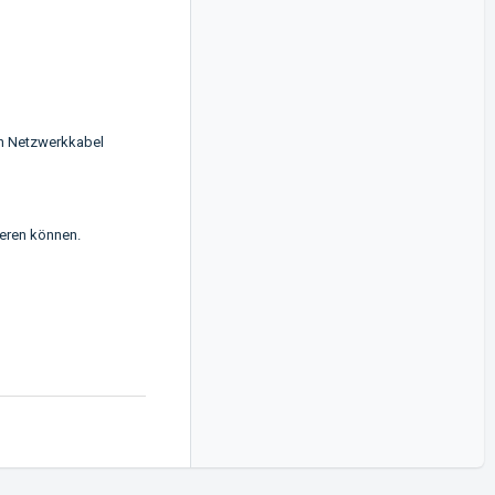
in Netzwerkkabel
ieren können.