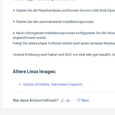
4. Starten Sie die Playerhardware und booten Sie vom USB Stick/Sp
5. Starten Sie den automatisierten Installationsprozess.
6. Nach vollzogenem Installationsprozess konfigurieren Sie die Uhr
angeschlossen wurde.
Fertig! Die sklera player Software startet nach einem erneuten Neusta
Unserer Erfahrung nach haben sich NUC von Intel sehr gut bewährt. Gru
Ältere Linux Images:
Ubuntu 20 (stable, Teamviewer Support)
War diese Antwort hilfreich?
Ja
Nein