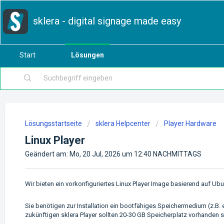
sklera - digital signage made easy
Start
Lösungen
Lösungsstartseite
sklera Helpcenter
Player Hardware
Linux Player
Geändert am: Mo, 20 Jul, 2026 um 12:40 NACHMITTAGS
Wir bieten ein vorkonfiguriertes Linux Player Image basierend auf Ubu
Sie benötigen zur Installation ein bootfähiges Speichermedium (z.B. 
zukünftigen sklera Player sollten 20-30 GB Speicherplatz vorhanden se