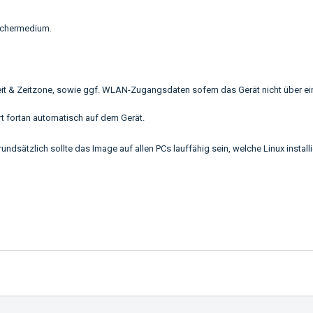
eichermedium.
zeit & Zeitzone, sowie ggf. WLAN-Zugangsdaten sofern das Gerät nicht über e
rt fortan automatisch auf dem Gerät.
ndsätzlich sollte das Image auf allen PCs lauffähig sein, welche Linux install