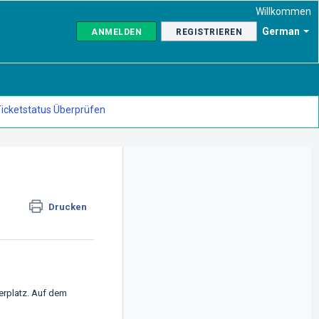
Willkommen
German
ANMELDEN
REGISTRIEREN
icketstatus Überprüfen
Drucken
herplatz. Auf dem