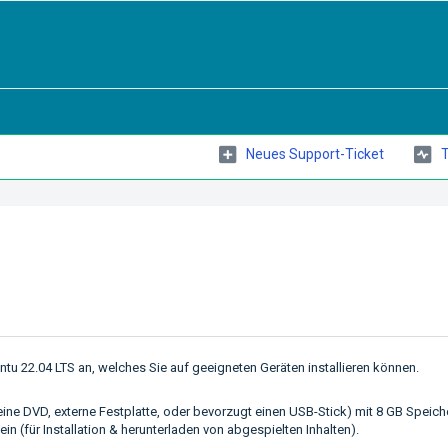
Neues Support-Ticket
T
ntu 22.04 LTS an, welches Sie auf geeigneten Geräten installieren können.
eine DVD, externe Festplatte, oder bevorzugt einen USB-Stick) mit 8 GB Speic
in (für Installation & herunterladen von abgespielten Inhalten).