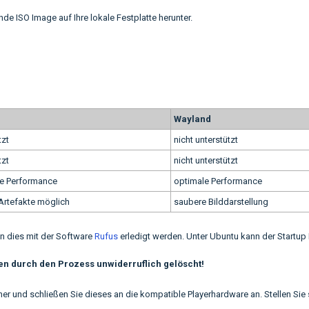
 ISO Image auf Ihre lokale Festplatte herunter.
Wayland
tzt
nicht unterstützt
tzt
nicht unterstützt
re Performance
optimale Performance
Artefakte möglich
saubere Bilddarstellung
n dies mit der Software
Rufus
erledigt werden. Unter Ubuntu kann der Startup 
 durch den Prozess unwiderruflich gelöscht!
r und schließen Sie dieses an die kompatible Playerhardware an. Stellen Sie 